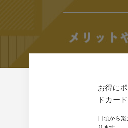
お得にポ
ドカード
日頃から楽
ります。