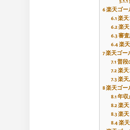
5.1.1
6
楽天ゴー
6.1
楽天
6.2
楽天
6.3
審査
6.4
楽天
7
楽天ゴー
7.1
普段
7.2
楽天
7.3
楽天
8
楽天ゴー
8.1
年収
8.2
楽天
8.3
楽天
8.4
楽天