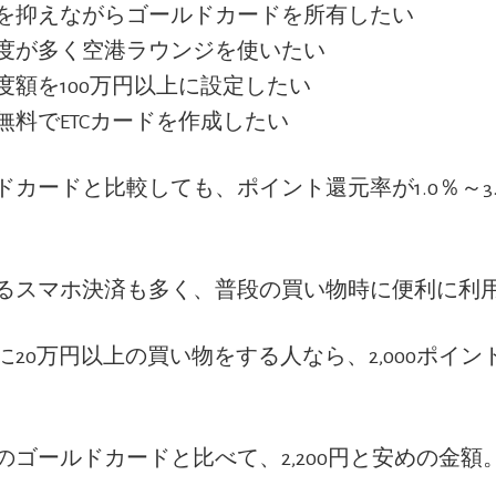
を抑えながらゴールドカードを所有したい
度が多く空港ラウンジを使いたい
度額を100万円以上に設定したい
無料でETCカードを作成したい
ドカードと比較しても、ポイント還元率が1.0％～3
るスマホ決済も多く、普段の買い物時に便利に利
に20万円以上の買い物をする人なら、2,000ポイン
のゴールドカードと比べて、2,200円と安めの金額