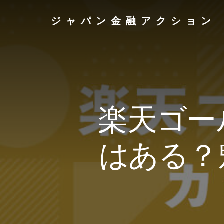
Skip
to
ジャパン金融アクション
content
楽天ゴー
はある？