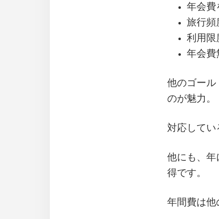
年会費
旅行頻
利用限
年会費
他のゴール
のが魅力。
対応してい
他にも、年
得です。
年間費は他