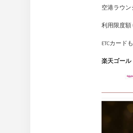
空港ラウン
利用限度額
ETCカー
楽天ゴール