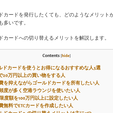
ドカードを発行したくても、どのようなメリット
も多いです。
ドカードへの切り替えるメリットを解説します。
Contents
[
hide
]
ルドカードを使うとお得になるおすすめな人5選
で20万円以上の買い物をする人
費を抑えながらゴールドカードを所有したい人
頻度が多く空港ラウンジを使いたい人
限度額を100万円以上に設定したい人
費無料でETCカードを作成したい人