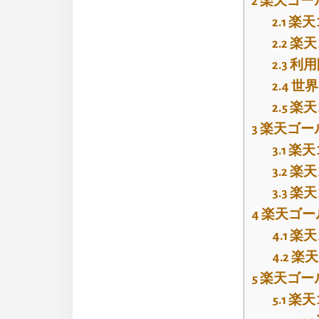
2
楽天ゴー
2.1
楽天
2.2
楽天
2.3
利用
2.4
世界
2.5
楽天
3
楽天ゴー
3.1
楽天
3.2
楽天
3.3
楽天
4
楽天ゴー
4.1
楽天
4.2
楽天
5
楽天ゴー
5.1
楽天