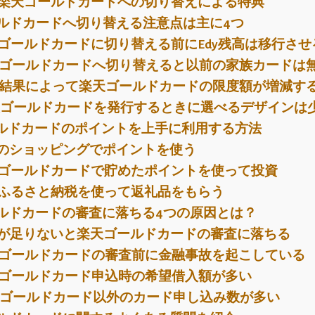
楽天ゴールドカードへの切り替えによる特典
ルドカードへ切り替える注意点は主に4つ
ゴールドカードに切り替える前にEdy残高は移行させ
ゴールドカードへ切り替えると以前の家族カードは
結果によって楽天ゴールドカードの限度額が増減す
ゴールドカードを発行するときに選べるデザインは
ルドカードのポイントを上手に利用する方法
のショッピングでポイントを使う
ゴールドカードで貯めたポイントを使って投資
ふるさと納税を使って返礼品をもらう
ルドカードの審査に落ちる4つの原因とは？
が足りないと楽天ゴールドカードの審査に落ちる
ゴールドカードの審査前に金融事故を起こしている
ゴールドカード申込時の希望借入額が多い
ゴールドカード以外のカード申し込み数が多い